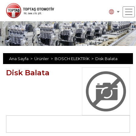
Ana Sayfa >
Ürünler >
BOSCH ELEKTRİK >
Disk Balata
Disk Balata