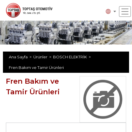
Ana Sayfa >
Ürünler >
BOSCH ELEKTRİK >
Fren Bakım ve Tamir Ürünleri
Fren Bakım ve
Tamir Ürünleri